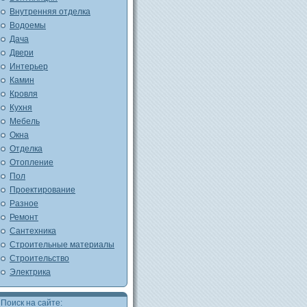
Внутренняя отделка
Водоемы
Дача
Двери
Интерьер
Камин
Кровля
Кухня
Мебель
Окна
Отделка
Отопление
Пол
Проектирование
Разное
Ремонт
Сантехника
Строительные материалы
Строительство
Электрика
Поиск на сайте: