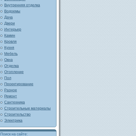
Внутренняя отделка
Водоемы
Дача
Двери
Интерьер
Камин
Кровля
Кухня
Мебель
Окна
Отделка
Отопление
Пол
Проектирование
Разное
Ремонт
Сантехника
Строительные материалы
Строительство
Электрика
Поиск на сайте: