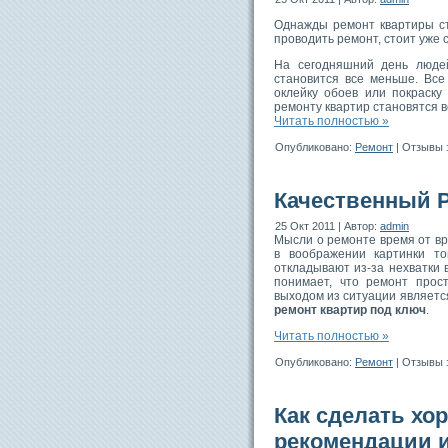
Однажды ремонт квартиры ст
проводить ремонт, стоит уже 
На сегодняшний день людей
становится все меньше. Все
оклейку обоев или покраску
ремонту квартир становятся 
Читать полностью »
Опубликовано:
Ремонт
|
Отзывы 
Качественный 
25 Окт 2011 | Автор:
admin
Мысли о ремонте время от вр
в воображении картинки то
откладывают из-за нехватки 
понимает, что ремонт прос
выходом из ситуации являетс
ремонт квартир под ключ
.
Читать полностью »
Опубликовано:
Ремонт
|
Отзывы 
Как сделать хо
рекомендации и