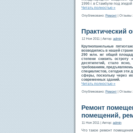
1996 г. в Стамбуле под эгидо
Читать полностью »
Опубликовано:
Ремонт
|
Отзывы 
Практический о
12 Ноя 2011 | Автор:
admin
Крупнопанельные пятиэтаж
возводились в нашей стране
290 млн. мг общей площад
степени снизить остроту 
десятилетий, стало ясно,
требованиям, предъявляемы
специалистов, сегодня эти
сферы, поскольку через их
современных зданий.
Читать полностью »
Опубликовано:
Ремонт
|
Отзывы 
Ремонт помеще
помещений, ре
11 Ноя 2011 | Автор:
admin
Что такое ремонт помещения 