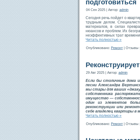
подготовиться
04 Сен 2025 | Автор:
admin
Сегодня речь пойдет о кварт
трудным делом. Специалист
материалов, в силах превр
нюансов и проблем. Их безгр
неэффективных трат времени
Читать полностью »
Опубликовано:
Ремонт
|
Отзывы 
Реконструирует
29 Авг 2025 | Автор:
admin
Если бы столичные дома и
песни Александра Вертинс
мы стары для ваших «джаку
собственника распоряжат
имущество — собственност
один из элементов боль
реконструкции или ремонт
себе владелец квартиры в
Читать полностью »
Опубликовано:
Ремонт
|
Отзывы 