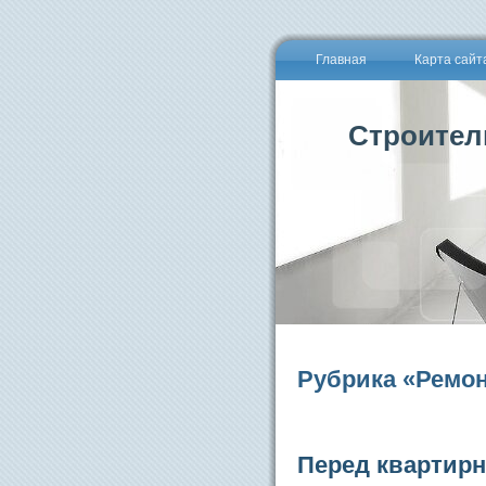
Главная
Карта сайт
Строител
Рубрика «Ремо
Перед квартир