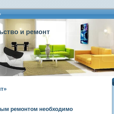
а
ьство и ремонт
нт»
ным ремонтом необходимо