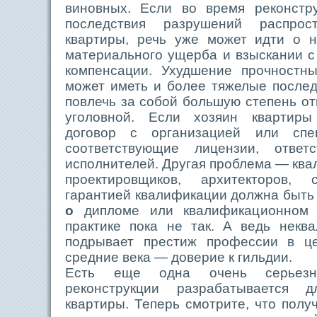
виновных. Если во время реконстр
последствия разрушений распрос
квартиры, речь уже может идти о н
материального ущерба и взыскании 
компенсации. Ухудшение прочностны
может иметь и более тяжелые последс
повлечь за собой большую степень от
уголовной. Если хозяин квартир
договор с организацией или спе
соответствующие лицензии, ответ
исполнителей. Другая проблема — ква
проектировщиков, архитекторов,
гарантией квалификации должна быть
о
дипломе или квалификационном с
практике пока не так. А ведь некв
подрывает престиж профессии в це
средние века — доверие к гильдии.
Есть еще одна очень серьезн
реконструкции разрабатывается 
квартиры. Теперь смотрите, что полу