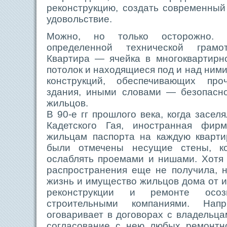
реконструкцию, создать современный
удовольствие.
Можно, но только осторожно. Н
определенной технической грамо
Квартира — ячейка в многоквартирн
потолок и находящиеся под и над ним
конструкций, обеспечивающих про
здания, иными словами — безопасн
жильцов.
В 90-е гг прошлого века, когда засе
Кадетского Гая, иностранная фирм
жильцам паспорта на каждую кварти
были отмечены несущие стены, ко
ослаблять проемами и нишами. Хотя 
распространения еще не получила, 
жизнь и имущество жильцов дома от и
реконструкции и ремонте осо
строительными компаниями. На
оговаривает в договорах с владельца
согласование с нею любых ремонтно