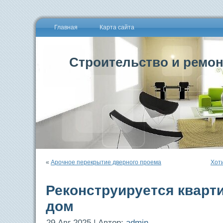
Главная
Карта сайта
Строительство и ремон
«
Арочное перекрытие дверного проема
Хот
Реконструируется кварти
дом
29 Авг 2025 | Автор:
admin