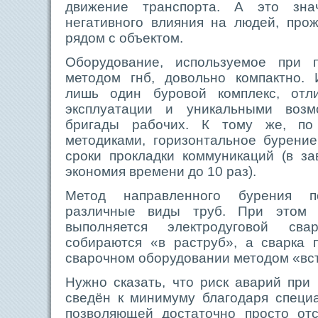
движение транспорта. А это знач
негативного влияния на людей, пр
рядом с объектом.
Оборудование, используемое при п
методом гнб, довольно компактно. 
лишь один буровой комплекс, отл
эксплуатации и уникальными возм
бригады рабочих. К тому же, по
методиками, горизонтальное бурени
сроки прокладки коммуникаций (в з
экономия времени до 10 раз).
Метод направленного бурения по
различные виды труб. При этом 
выполняется электродуговой сва
собираются «в раструб», а сварка 
сварочном оборудовании методом «вс
Нужно сказать, что риск аварий при
сведён к минимуму благодаря специ
позволяющей достаточно просто от